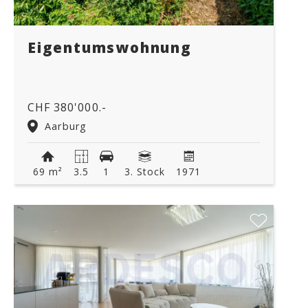
Eigentumswohnung
CHF 380'000.-
Aarburg
69 m²
3.5
1
3. Stock
1971