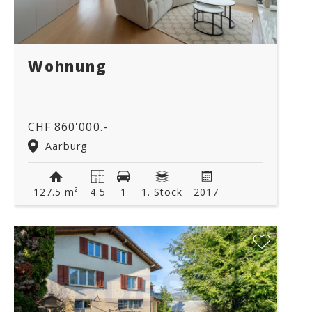
Wohnung
CHF 860'000.-
Aarburg
127.5 m²
4.5
1
1. Stock
2017