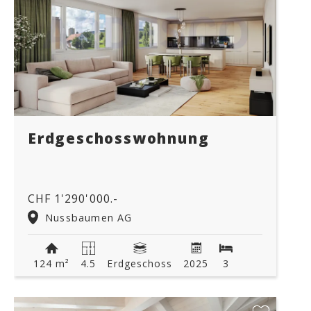
Erdgeschosswohnung
CHF 1'290'000.-
Nussbaumen AG
124 m²
4.5
Erdgeschoss
2025
3