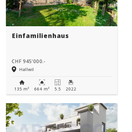
Einfamilienhaus
CHF 945'000.-
Hallwil
135 m²
664 m²
5.5
2022