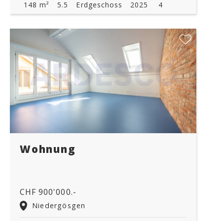
148 m²
5.5
Erdgeschoss
2025
4
Wohnung
CHF 900'000.-
Niedergösgen