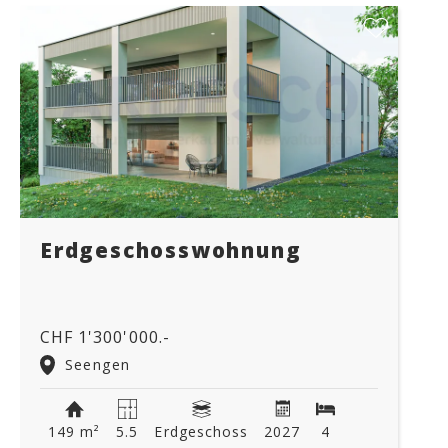
Erdgeschosswohnung
CHF 1'300'000.-
Seengen
149 m²
5.5
Erdgeschoss
2027
4