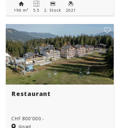
196 m²
5.5
2. Stock
2021
Restaurant
CHF 800'000.-
Giswil