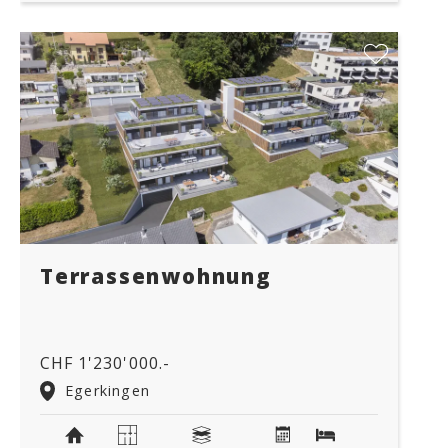
Terrassenwohnung
CHF 1'230'000.-
Egerkingen