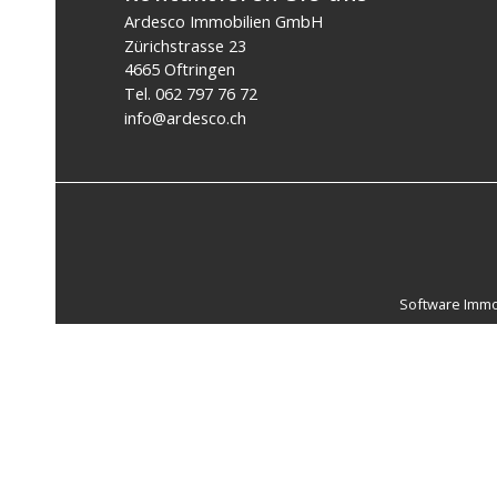
Ardesco Immobilien GmbH
Zürichstrasse 23
4665 Oftringen
Tel.
062 797 76 72
info@ardesco.ch
Software Imm