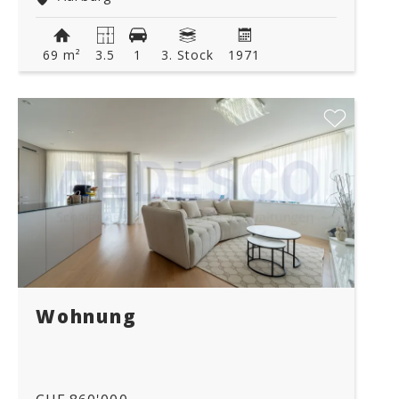
69 m²
3.5
1
3. Stock
1971
Wohnung