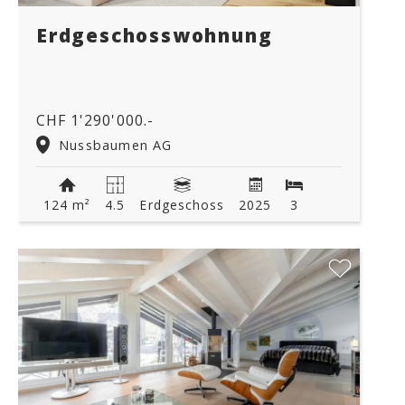
Erdgeschosswohnung
CHF 1'290'000.-
Nussbaumen AG
124 m²
4.5
Erdgeschoss
2025
3