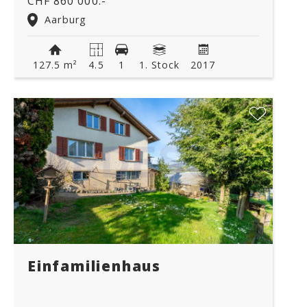
CHF 860'000.-
Aarburg
127.5 m²
4.5
1
1. Stock
2017
Einfamilienhaus