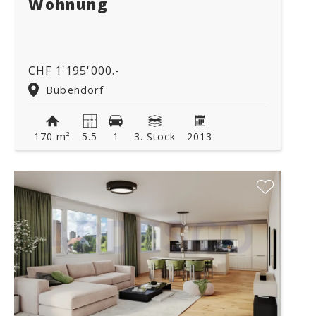
Wohnung
CHF 1'195'000.-
Bubendorf
170 m²
5.5
1
3. Stock
2013