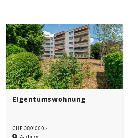
Eigentumswohnung
CHF 380'000.-
Aarburg