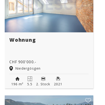
Wohnung
CHF 900'000.-
Niedergösgen
196 m²
5.5
2. Stock
2021