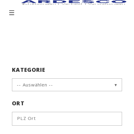
KATEGORIE
-- Auswählen --
ORT
PLZ Ort