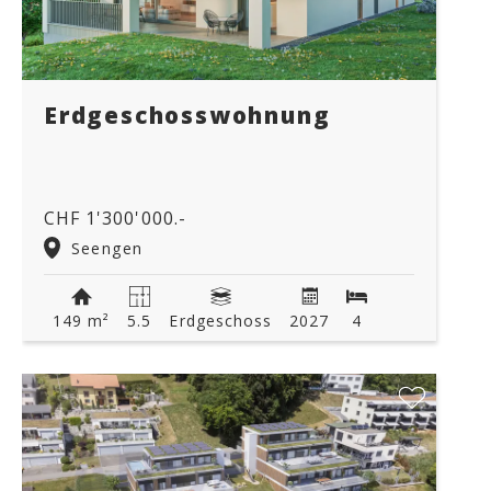
Erdgeschosswohnung
CHF 1'300'000.-
Seengen
149 m²
5.5
Erdgeschoss
2027
4