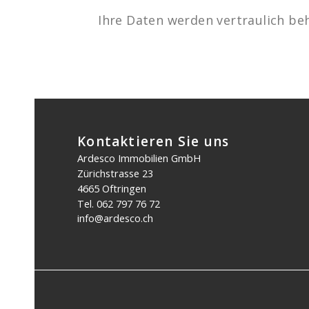
Ihre Daten werden vertraulich be
Kontaktieren Sie uns
Ardesco Immobilien GmbH
Zürichstrasse 23
4665 Oftringen
Tel.
062 797 76 72
info@ardesco.ch