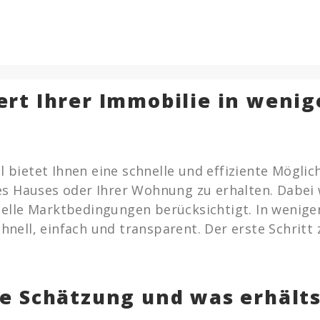
ert Ihrer Immobilie in weni
ietet Ihnen eine schnelle und effiziente Möglich
es Hauses oder Ihrer Wohnung zu erhalten. Dabei
elle Marktbedingungen berücksichtigt. In wenigen
nell, einfach und transparent. Der erste Schritt
ie Schätzung und was erhälts