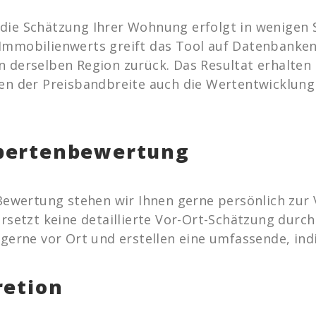
die Schätzung Ihrer Wohnung erfolgt in wenigen 
Immobilienwerts greift das Tool auf Datenbanken
n derselben Region zurück. Das Resultat erhalten 
en der Preisbandbreite auch die Wertentwicklung 
pertenbewertung
e Bewertung stehen wir Ihnen gerne persönlich zu
ersetzt keine detaillierte Vor-Ort-Schätzung durc
 gerne vor Ort und erstellen eine umfassende, ind
retion