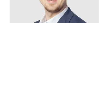
Egzon Vrapca
Bewirtschaftung