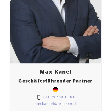
Max Känel
Geschäftsführender Partner
+41 79 580 10 01
max.kaenel@ardesco.ch