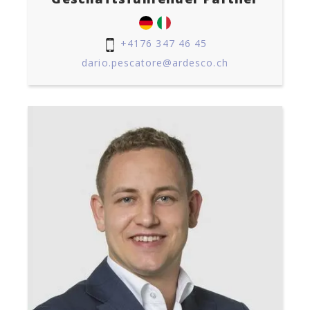
+4176 347 46 45
dario.pescatore@ardesco.ch