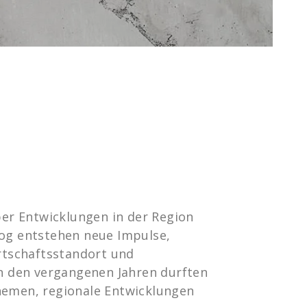
er Entwicklungen in der Region
og entstehen neue Impulse,
rtschaftsstandort und
n den vergangenen Jahren durften
Themen, regionale Entwicklungen