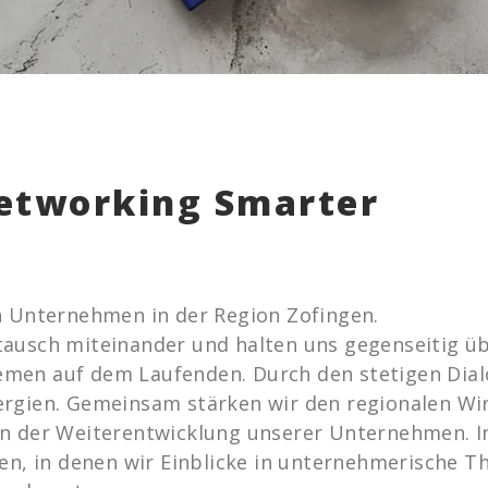
Networking Smarter
n Unternehmen in der Region Zofingen.
ausch miteinander und halten uns gegenseitig üb
men auf dem Laufenden. Durch den stetigen Dial
ergien. Gemeinsam stärken wir den regionalen Wi
in der Weiterentwicklung unserer Unternehmen. I
ren, in denen wir Einblicke in unternehmerische 