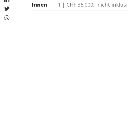
Innen
1 | CHF 35'000.- nicht inklus