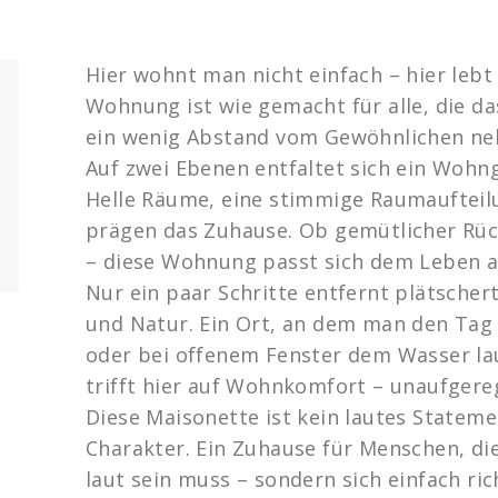
Hier wohnt man nicht einfach – hier leb
Wohnung ist wie gemacht für alle, die d
ein wenig Abstand vom Gewöhnlichen n
Auf zwei Ebenen entfaltet sich ein Wohng
Helle Räume, eine stimmige Raumaufteil
prägen das Zuhause. Ob gemütlicher Rüc
– diese Wohnung passt sich dem Leben a
Nur ein paar Schritte entfernt plätscher
und Natur. Ein Ort, an dem man den Tag
oder bei offenem Fenster dem Wasser l
trifft hier auf Wohnkomfort – unaufgere
Diese Maisonette ist kein lautes Stateme
Charakter. Ein Zuhause für Menschen, die
laut sein muss – sondern sich einfach ric