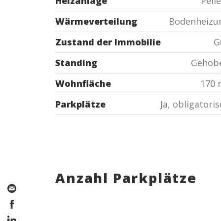
Heizanlage
Pell
Wärmeverteilung
Bodenheizu
Zustand der Immobilie
G
Standing
Gehob
Wohnfläche
170 
Parkplätze
Ja, obligatori
Anzahl Parkplätze