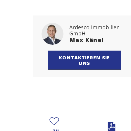
Ardesco Immobilien
GmbH
Max Känel
KONTAKTIEREN SIE
UNS
ZU