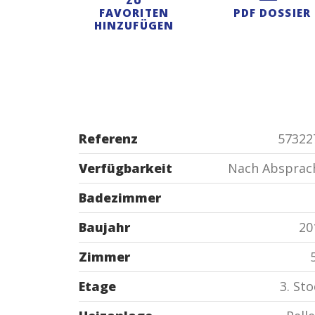
FAVORITEN
PDF DOSSIER
HINZUFÜGEN
Referenz
57322
Verfügbarkeit
Nach Absprac
Badezimmer
Baujahr
20
Zimmer
Etage
3. St