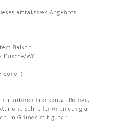
dieses attraktiven Angebots:
atem Balkon
 × Dusche/WC
ersonen)
f im unteren Frenkental. Ruhige,
ktur und schneller Anbindung an
hnen im Grünen mit guter