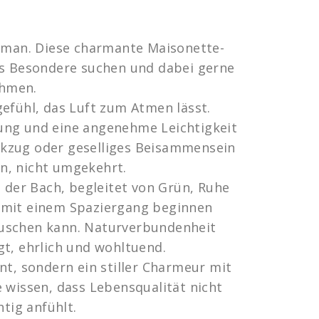
t man. Diese charmante Maisonette-
as Besondere suchen und dabei gerne
ehmen.
efühl, das Luft zum Atmen lässt.
ung und eine angenehme Leichtigkeit
kzug oder geselliges Beisammensein
n, nicht umgekehrt.
t der Bach, begleitet von Grün, Ruhe
 mit einem Spaziergang beginnen
auschen kann. Naturverbundenheit
gt, ehrlich und wohltuend.
nt, sondern ein stiller Charmeur mit
 wissen, dass Lebensqualität nicht
htig anfühlt.