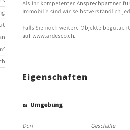
ets
Als Ihr kompetenter Ansprechpartner für
Immobilie sind wir selbstverständlich jed
ng
ut
Falls Sie noch weitere Objekte begutach
auf www.ardesco.ch.
en
m²
sch
Eigenschaften
Umgebung
Dorf
Geschäfte