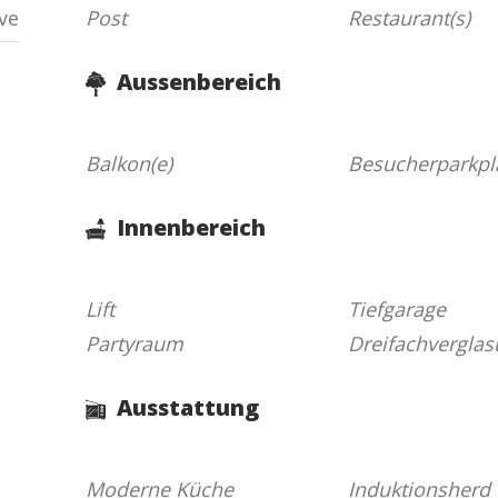
ive
Post
Restaurant(s)
Aussenbereich
Balkon(e)
Besucherparkpl
Innenbereich
Lift
Tiefgarage
Partyraum
Dreifachvergla
Ausstattung
Moderne Küche
Induktionsherd