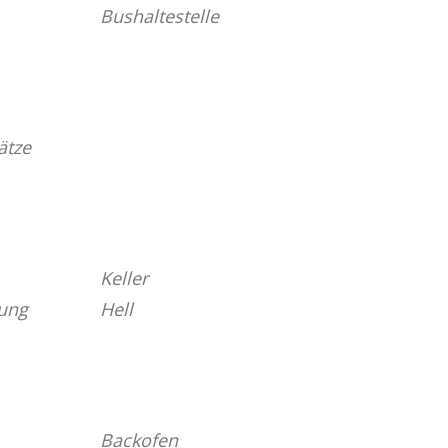
Bushaltestelle
ätze
Keller
sung
Hell
Backofen