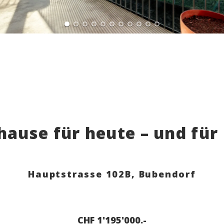
hause für heute – und fü
Hauptstrasse 102B,
Bubendorf
CHF 1'195'000.-