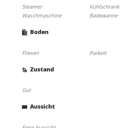
Steamer
Kühlschrank
Waschmaschine
Badewanne
Boden
Fliesen
Parkett
Zustand
Gut
Aussicht
Freie Aussicht