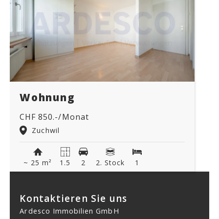
Wohnung
CHF 850.-/Monat
Zuchwil
~ 25 m²
1.5
2
2. Stock
1
Kontaktieren Sie uns
Ardesco Immobilien GmbH