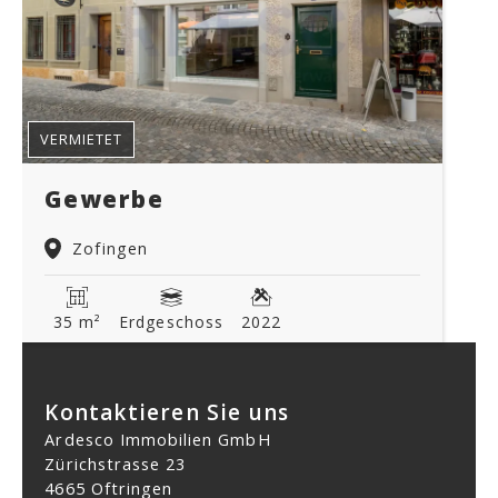
VERMIETET
Gewerbe
Zofingen
35 m²
Erdgeschoss
2022
Kontaktieren Sie uns
Ardesco Immobilien GmbH
Zürichstrasse 23
4665 Oftringen