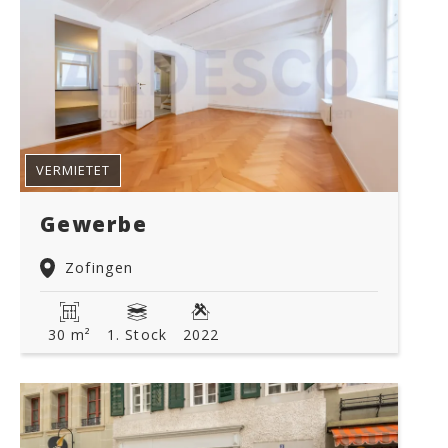
VERMIETET
Gewerbe
Zofingen
30 m²
1. Stock
2022