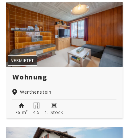
VERMIETET
Wohnung
Werthenstein
76 m²
4.5
1. Stock