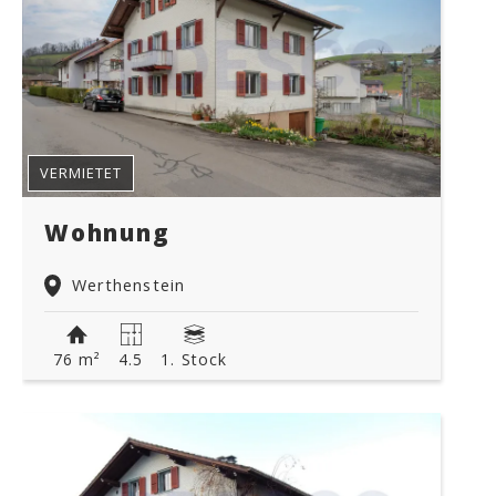
VERMIETET
Wohnung
Werthenstein
76 m²
4.5
1. Stock