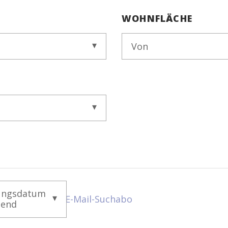
WOHNFLÄCHE
Von
ungsdatum
E-Mail-Suchabo
gend