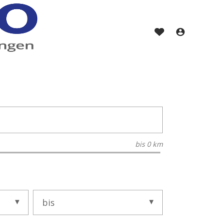
bis
0 km
bis