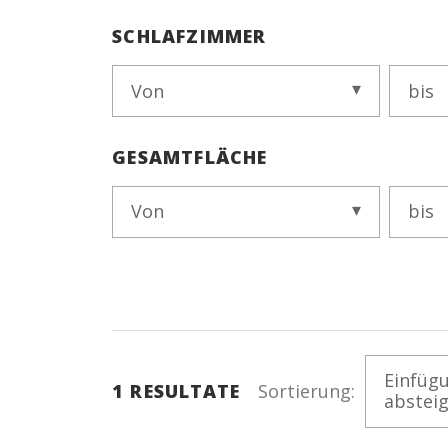
SCHLAFZIMMER
Von
bis
GESAMTFLÄCHE
Von
bis
Einfüg
1
RESULTATE
Sortierung:
abstei