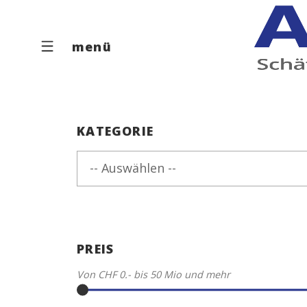
menü
KATEGORIE
-- Auswählen --
PREIS
Von
CHF 0.-
bis
50 Mio
und mehr