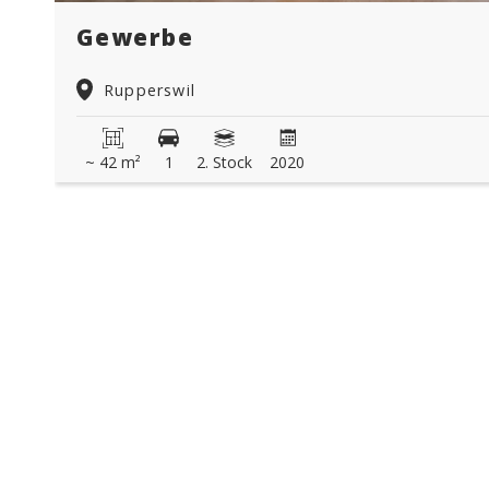
Gewerbe
Rupperswil
~ 42 m²
1
2. Stock
2020