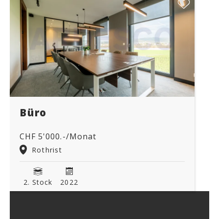
Büro
CHF 5'000.-/Monat
Rothrist
2. Stock
2022