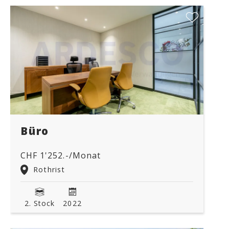
Büro
CHF 1'252.-/Monat
Rothrist
2. Stock
2022