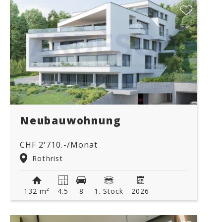
Neubauwohnung
CHF 2'710.-/Monat
Rothrist
132 m²
4.5
8
1. Stock
2026