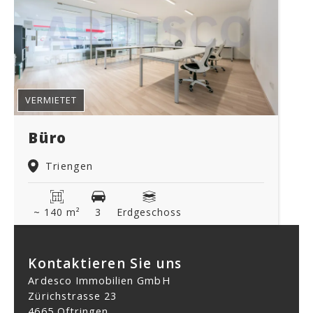
VERMIETET
Büro
Triengen
~ 140 m²
3
Erdgeschoss
Kontaktieren Sie uns
Ardesco Immobilien GmbH
Zürichstrasse 23
4665 Oftringen