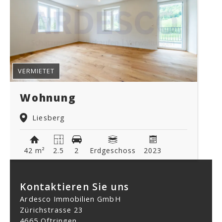
VERMIETET
Wohnung
Liesberg
42 m²
2.5
2
Erdgeschoss
2023
Kontaktieren Sie uns
Ardesco Immobilien GmbH
Zürichstrasse 23
4665 Oftringen