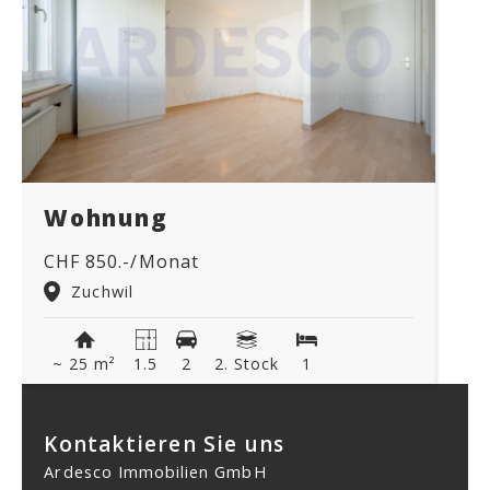
Wohnung
CHF 850.-/Monat
Zuchwil
~ 25 m²
1.5
2
2. Stock
1
Kontaktieren Sie uns
Ardesco Immobilien GmbH