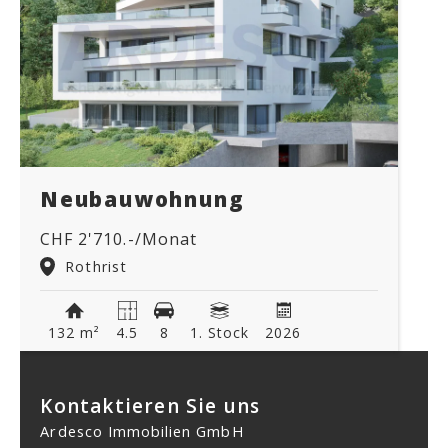
Neubauwohnung
CHF 2'710.-/Monat
Rothrist
132 m²
4.5
8
1. Stock
2026
Kontaktieren Sie uns
Ardesco Immobilien GmbH