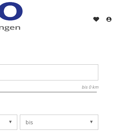
bis
0 km
bis