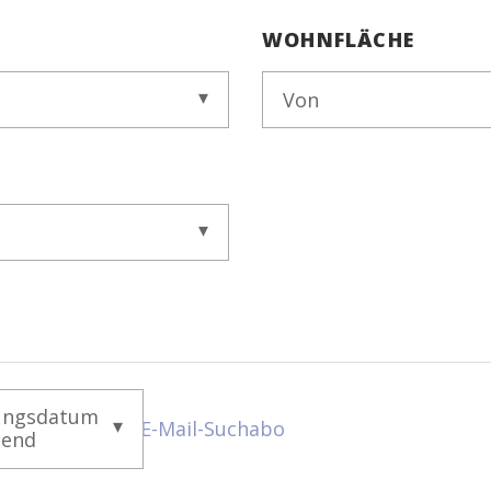
WOHNFLÄCHE
Von
ungsdatum
E-Mail-Suchabo
gend