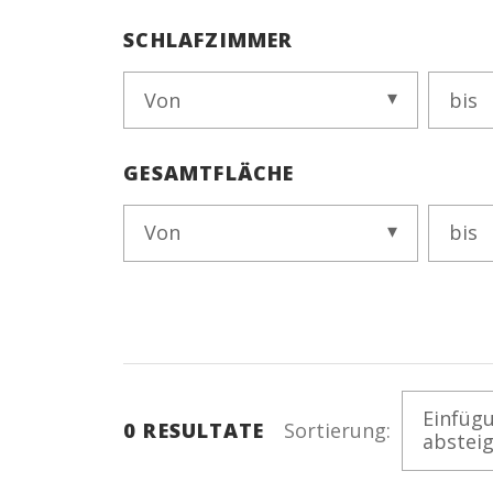
SCHLAFZIMMER
Von
bis
GESAMTFLÄCHE
Von
bis
Einfüg
0
RESULTATE
Sortierung:
abstei