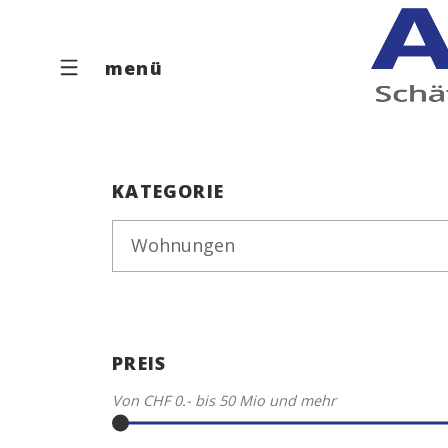
menü
KATEGORIE
Wohnungen
PREIS
Von
CHF 0.-
bis
50 Mio
und mehr