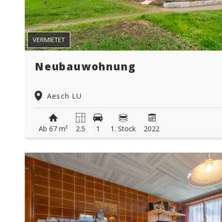
VERMIETET
Neubauwohnung
Aesch LU
Ab 67 m²
2.5
1
1. Stock
2022