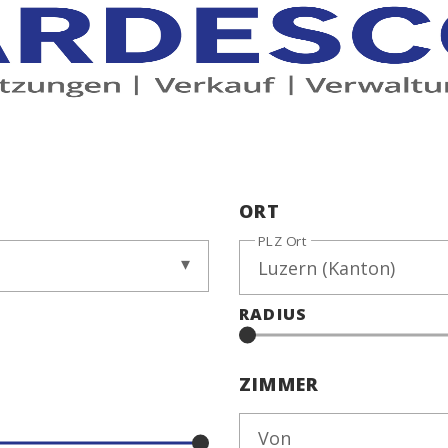
ORT
PLZ Ort
RADIUS
ZIMMER
Von