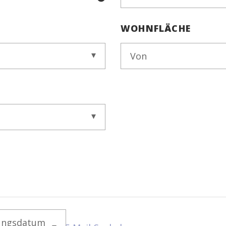
WOHNFLÄCHE
Von
ungsdatum