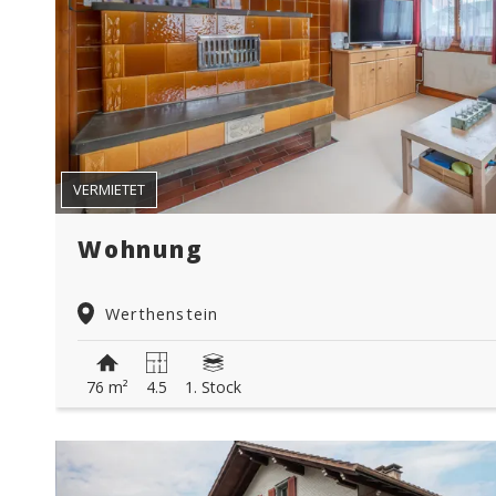
VERMIETET
Wohnung
Werthenstein
76 m²
4.5
1. Stock