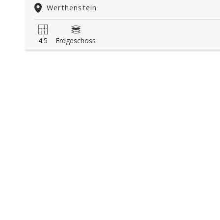
Werthenstein
4.5
Erdgeschoss