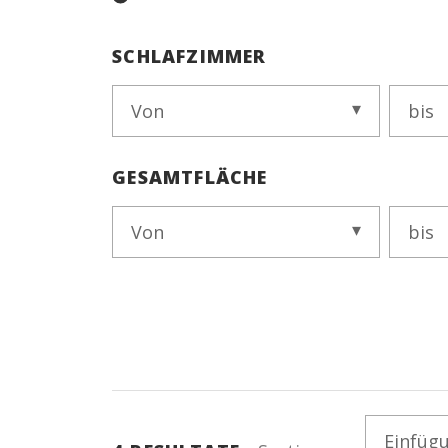
SCHLAFZIMMER
Von
bis
GESAMTFLÄCHE
Von
bis
Einfüg