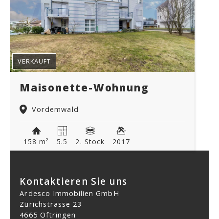
VERKAUFT
Maisonette-Wohnung
Vordemwald
158 m²
5.5
2. Stock
2017
Kontaktieren Sie uns
Ardesco Immobilien GmbH
Zürichstrasse 23
4665 Oftringen