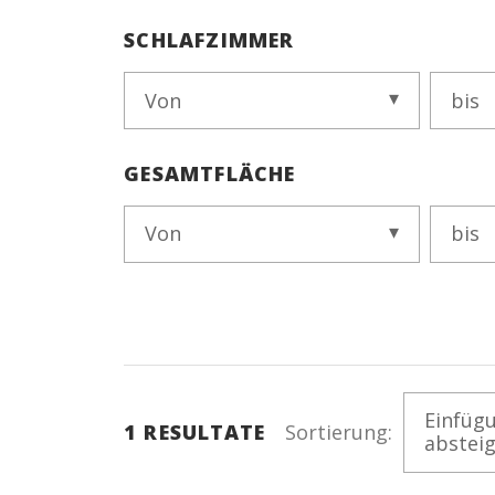
SCHLAFZIMMER
Von
bis
GESAMTFLÄCHE
Von
bis
Einfüg
1
RESULTATE
Sortierung:
abstei