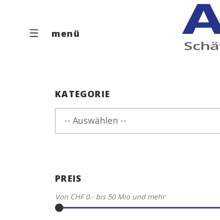
menü
KATEGORIE
-- Auswählen --
PREIS
Von
CHF 0.-
bis
50 Mio
und mehr