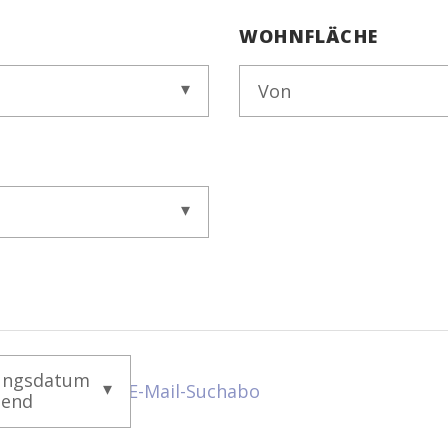
WOHNFLÄCHE
Von
ungsdatum
E-Mail-Suchabo
gend