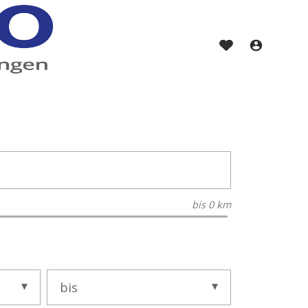
bis
0 km
bis