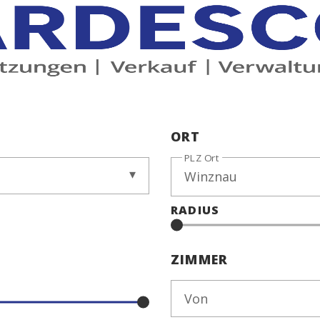
ORT
PLZ Ort
RADIUS
ZIMMER
Von