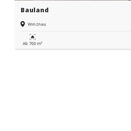
Bauland
Winznau
Ab 700 m²