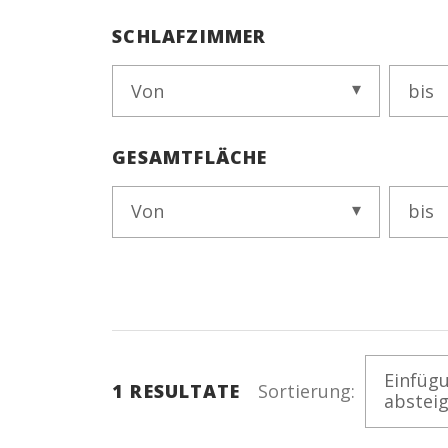
SCHLAFZIMMER
Von
bis
GESAMTFLÄCHE
Von
bis
Einfüg
1
RESULTATE
Sortierung:
abstei