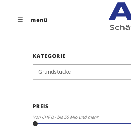
menü
KATEGORIE
Grundstücke
PREIS
Von
CHF 0.-
bis
50 Mio
und mehr