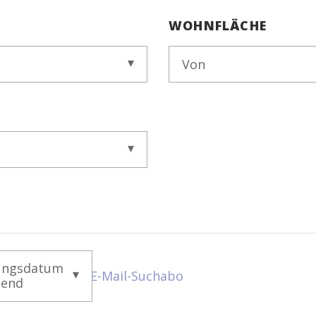
WOHNFLÄCHE
Von
ungsdatum
E-Mail-Suchabo
gend