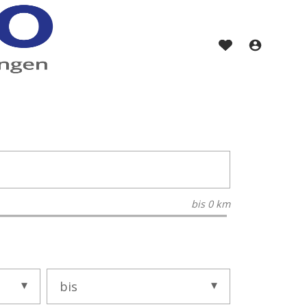
bis
0 km
bis