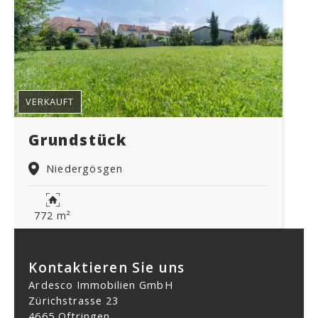
VERKAUFT
Grundstück
Niedergösgen
772 m²
Kontaktieren Sie uns
Ardesco Immobilien GmbH
Zürichstrasse 23
4665 Oftringen