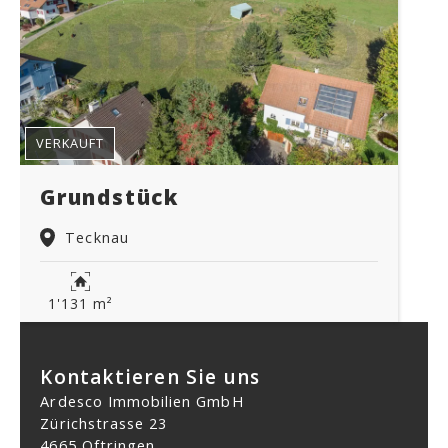
VERKAUFT
Grundstück
Tecknau
1'131 m²
Kontaktieren Sie uns
Ardesco Immobilien GmbH
Zürichstrasse 23
4665 Oftringen