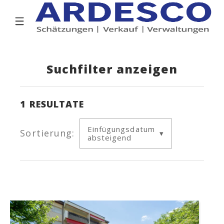
Suchfilter anzeigen
1
RESULTATE
Einfügungsdatum
Sortierung:
absteigend