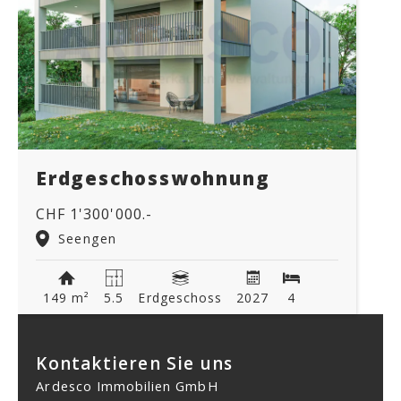
Erdgeschosswohnung
CHF 1'300'000.-
Seengen
149 m²
5.5
Erdgeschoss
2027
4
Kontaktieren Sie uns
Ardesco Immobilien GmbH