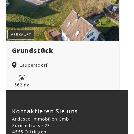
VERKAUFT
Grundstück
Laupersdorf
562 m²
Kontaktieren Sie uns
Ardesco Immobilien GmbH
Zürichstrasse 23
4665 Oftringen