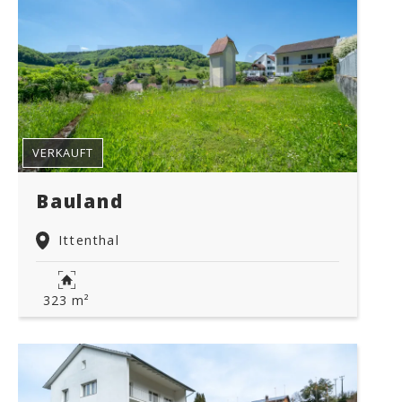
VERKAUFT
Bauland
Ittenthal
323 m²