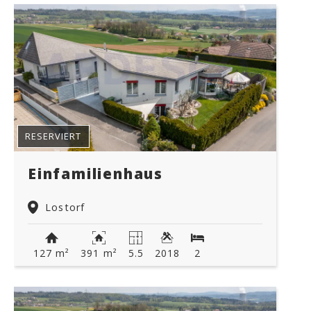
RESERVIERT
Einfamilienhaus
Lostorf
127 m²
391 m²
5.5
2018
2