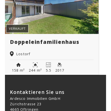
VERKAUFT
Doppeleinfamilienhaus
Lostorf
158 m²
244 m²
5.5
2017
Kontaktieren Sie uns
Ardesco Immobilien GmbH
Zürichstrasse 23
4665 Oftringen