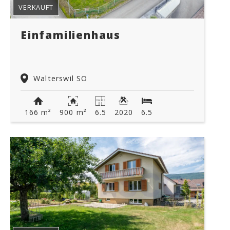
VERKAUFT
Einfamilienhaus
Walterswil SO
166 m²
900 m²
6.5
2020
6.5