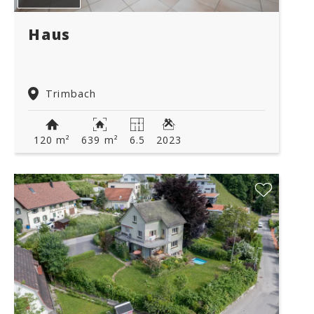
Haus
Trimbach
120 m²
639 m²
6.5
2023