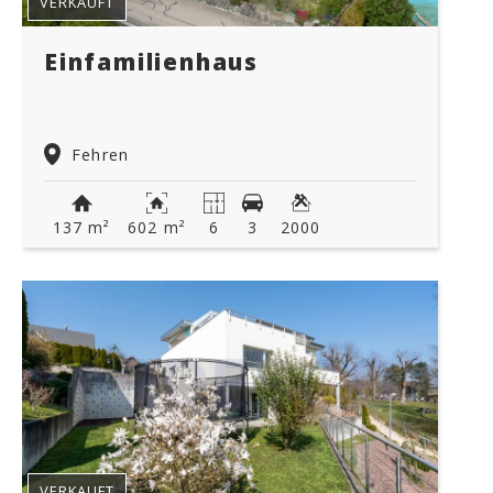
VERKAUFT
Einfamilienhaus
Fehren
137 m²
602 m²
6
3
2000
VERKAUFT