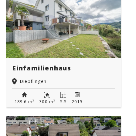
Einfamilienhaus
Diepflingen
189.6 m²
300 m²
5.5
2015