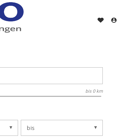
bis
0 km
bis