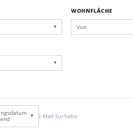
WOHNFLÄCHE
Von
ungsdatum
E-Mail-Suchabo
gend