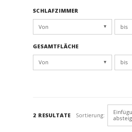
SCHLAFZIMMER
Von
bis
GESAMTFLÄCHE
Von
bis
Einfüg
2
RESULTATE
Sortierung:
abstei