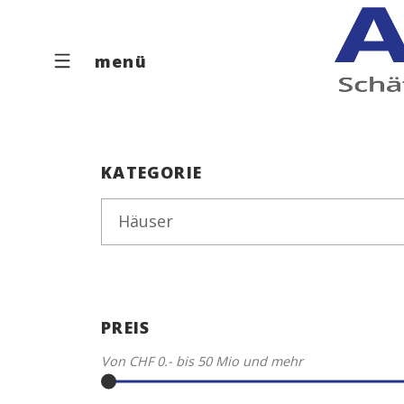
menü
KATEGORIE
Häuser
PREIS
Von
CHF 0.-
bis
50 Mio
und mehr