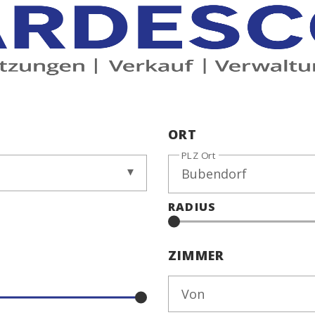
ORT
PLZ Ort
RADIUS
ZIMMER
Von