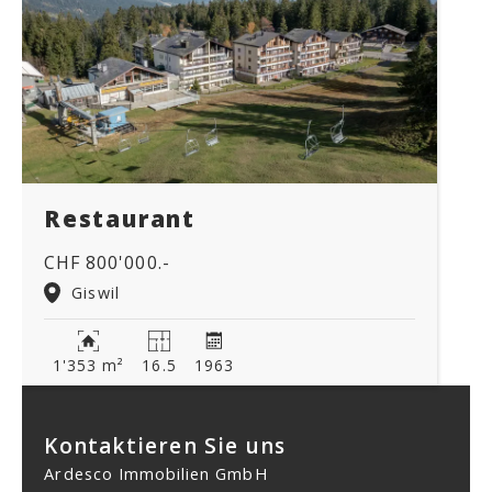
Restaurant
CHF 800'000.-
Giswil
1'353 m²
16.5
1963
Kontaktieren Sie uns
Ardesco Immobilien GmbH