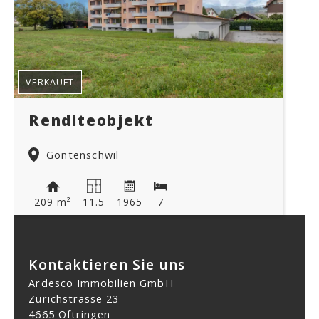
VERKAUFT
Renditeobjekt
Gontenschwil
209 m²
11.5
1965
7
Kontaktieren Sie uns
Ardesco Immobilien GmbH
Zürichstrasse 23
4665 Oftringen