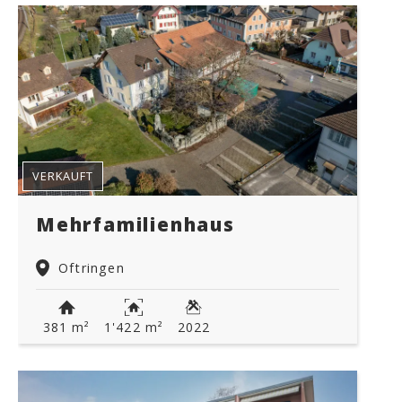
VERKAUFT
Mehrfamilienhaus
Oftringen
381 m²
1'422 m²
2022