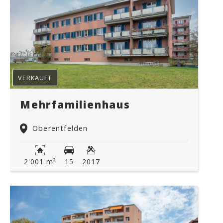
VERKAUFT
Mehrfamilienhaus
Oberentfelden
2'001 m²
15
2017