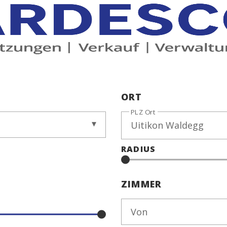
ORT
PLZ Ort
RADIUS
ZIMMER
Von