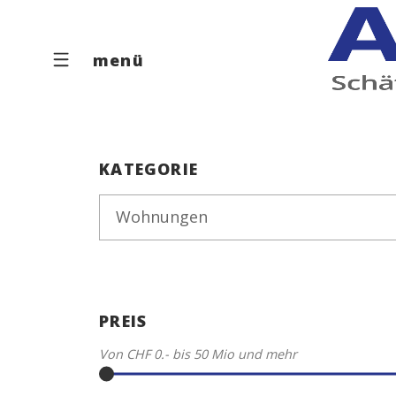
menü
KATEGORIE
Wohnungen
PREIS
Von
CHF 0.-
bis
50 Mio
und mehr