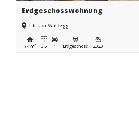
Erdgeschosswohnung
Uitikon Waldegg
94 m²
3.5
1
Erdgeschoss
2020