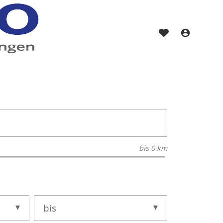
bis
0 km
bis