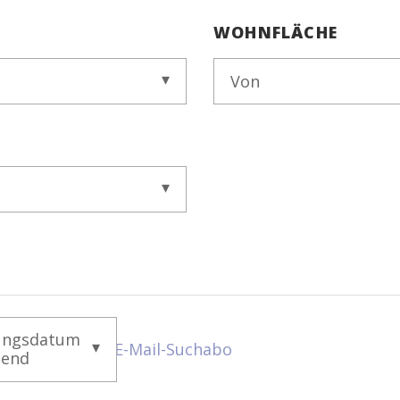
WOHNFLÄCHE
Von
ungsdatum
E-Mail-Suchabo
gend