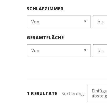
SCHLAFZIMMER
Von
bis
GESAMTFLÄCHE
Von
bis
Einfüg
1
RESULTATE
Sortierung:
abstei