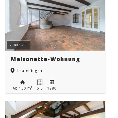
VERKAUFT
Maisonette-Wohnung
Läufelfingen
Ab 130 m²
5.5
1980