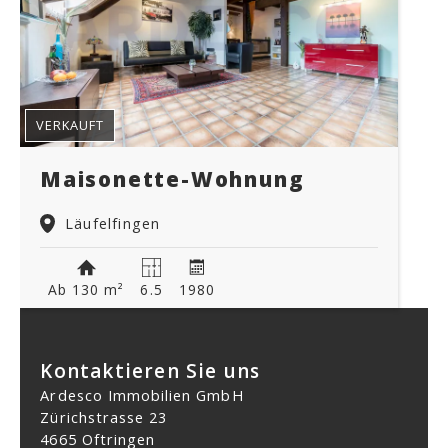
VERKAUFT
Maisonette-Wohnung
Läufelfingen
Ab 130 m²
6.5
1980
Kontaktieren Sie uns
Ardesco Immobilien GmbH
Zürichstrasse 23
4665 Oftringen