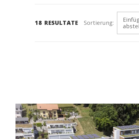
Einfü
18
RESULTATE
Sortierung:
abste