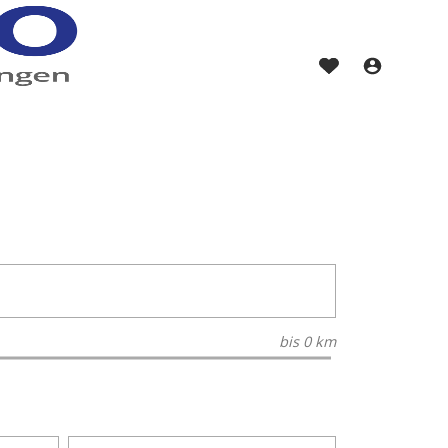
bis
0 km