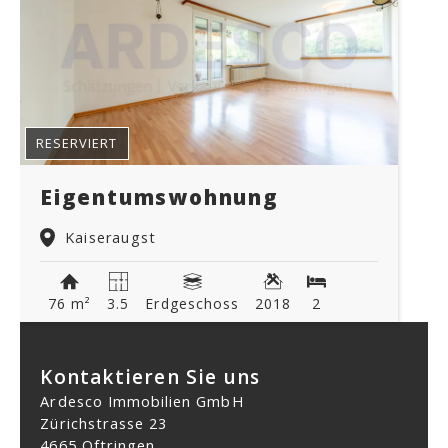
RESERVIERT
Eigentumswohnung
Kaiseraugst
76 m²
3.5
Erdgeschoss
2018
2
Kontaktieren Sie uns
Ardesco Immobilien GmbH
Zürichstrasse 23
4665 Oftringen