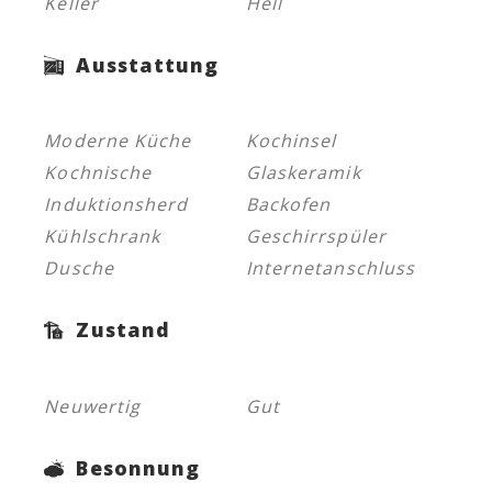
Keller
Hell
Ausstattung
Moderne Küche
Kochinsel
Kochnische
Glaskeramik
Induktionsherd
Backofen
Kühlschrank
Geschirrspüler
Dusche
Internetanschluss
Zustand
Neuwertig
Gut
Besonnung