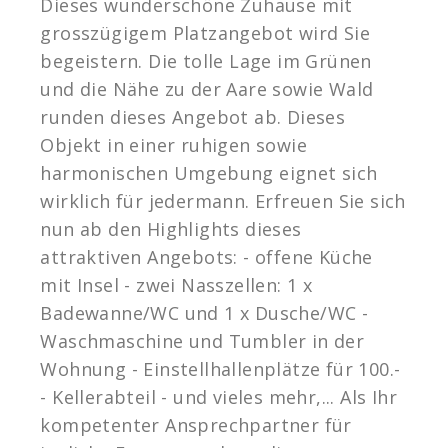
Dieses wunderschöne Zuhause mit
grosszügigem Platzangebot wird Sie
begeistern. Die tolle Lage im Grünen
und die Nähe zu der Aare sowie Wald
runden dieses Angebot ab. Dieses
Objekt in einer ruhigen sowie
harmonischen Umgebung eignet sich
wirklich für jedermann. Erfreuen Sie sich
nun ab den Highlights dieses
attraktiven Angebots: - offene Küche
mit Insel - zwei Nasszellen: 1 x
Badewanne/WC und 1 x Dusche/WC -
Waschmaschine und Tumbler in der
Wohnung - Einstellhallenplätze für 100.-
- Kellerabteil - und vieles mehr,... Als Ihr
kompetenter Ansprechpartner für