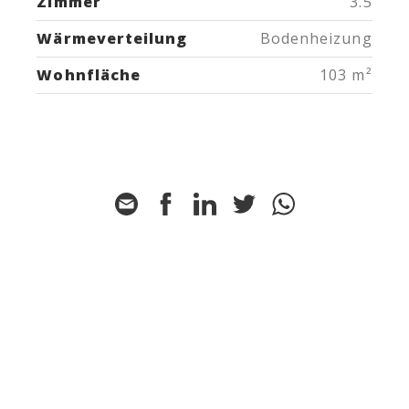
Zimmer
3.5
Wärmeverteilung
Bodenheizung
Wohnfläche
103 m²