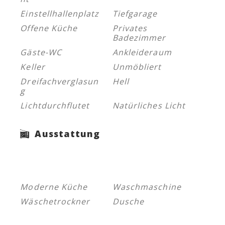
Einstellhallenplatz
Tiefgarage
Offene Küche
Privates
Badezimmer
Gäste-WC
Ankleideraum
Keller
Unmöbliert
Dreifachverglasun
Hell
g
Lichtdurchflutet
Natürliches Licht
Ausstattung
Moderne Küche
Waschmaschine
Wäschetrockner
Dusche