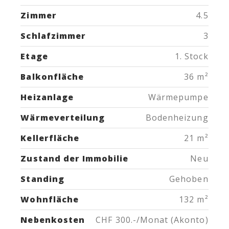
Zimmer
4.5
Schlafzimmer
3
Etage
1. Stock
Balkonfläche
36 m²
Heizanlage
Wärmepumpe
Wärmeverteilung
Bodenheizung
Kellerfläche
21 m²
Zustand der Immobilie
Neu
Standing
Gehoben
Wohnfläche
132 m²
Nebenkosten
CHF 300.-/Monat (Akonto)