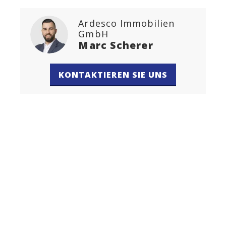
Ardesco Immobilien
GmbH
Marc Scherer
KONTAKTIEREN SIE UNS