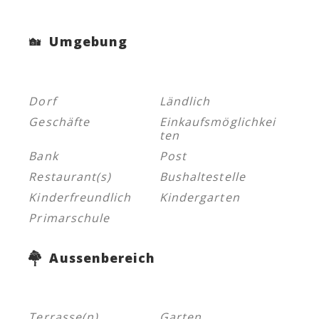
Umgebung
Dorf
Ländlich
Geschäfte
Einkaufsmöglichkei
ten
Bank
Post
Restaurant(s)
Bushaltestelle
Kinderfreundlich
Kindergarten
Primarschule
Aussenbereich
Terrasse(n)
Garten