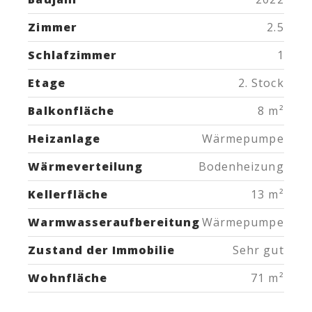
Zimmer
2.5
Schlafzimmer
1
Etage
2. Stock
Balkonfläche
8 m²
Heizanlage
Wärmepumpe
Wärmeverteilung
Bodenheizung
Kellerfläche
13 m²
Warmwasseraufbereitung
Wärmepumpe
Zustand der Immobilie
Sehr gut
Wohnfläche
71 m²