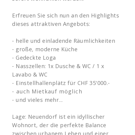
Erfreuen Sie sich nun an den Highlights
dieses attraktiven Angebots:
- helle und einladende Räumlichkeiten
- große, moderne Küche
- Gedeckte Loga
- Nasszellen: 1x Dusche & WC / 1 x
Lavabo & WC
- Einstellhallenplätz für CHF 35'000.-
- auch Mietkauf möglich
- und vieles mehr...
Lage: Neuendorf ist ein idyllischer
Wohnort, der die perfekte Balance
zwischen urbanem Leben und einer