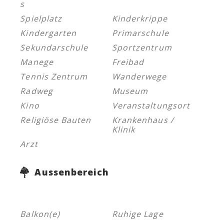
s
Spielplatz
Kinderkrippe
Kindergarten
Primarschule
Sekundarschule
Sportzentrum
Manege
Freibad
Tennis Zentrum
Wanderwege
Radweg
Museum
Kino
Veranstaltungsort
Religiöse Bauten
Krankenhaus /
Klinik
Arzt
Aussenbereich
Balkon(e)
Ruhige Lage