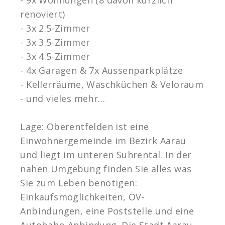
renoviert)
- 3x 2.5-Zimmer
- 3x 3.5-Zimmer
- 3x 4.5-Zimmer
- 4x Garagen & 7x Aussenparkplätze
- Kellerräume, Waschküchen & Veloraum
- und vieles mehr…
Lage: Oberentfelden ist eine
Einwohnergemeinde im Bezirk Aarau
und liegt im unteren Suhrental. In der
nahen Umgebung finden Sie alles was
Sie zum Leben benötigen:
Einkaufsmöglichkeiten, ÖV-
Anbindungen, eine Poststelle und eine
Autobahn-Anbindung. Die Stadt Aarau