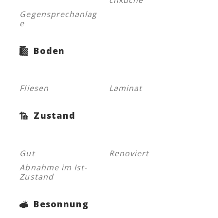
chküche
Gegensprechanlag
e
Boden
Fliesen
Laminat
Zustand
Gut
Renoviert
Abnahme im Ist-
Zustand
Besonnung