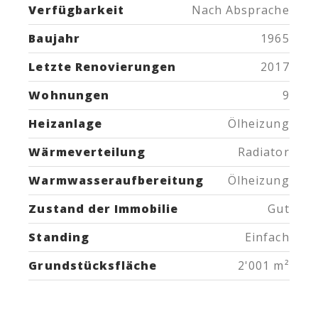
Verfügbarkeit
Nach Absprache
Baujahr
1965
Letzte Renovierungen
2017
Wohnungen
9
Heizanlage
Ölheizung
Wärmeverteilung
Radiator
Warmwasseraufbereitung
Ölheizung
Zustand der Immobilie
Gut
Standing
Einfach
Grundstücksfläche
2'001 m²