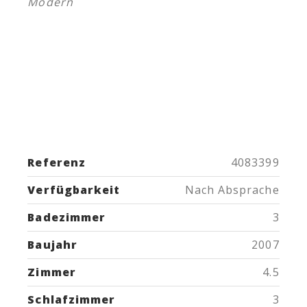
Modern
Referenz
4083399
Verfügbarkeit
Nach Absprache
Badezimmer
3
Baujahr
2007
Zimmer
4.5
Schlafzimmer
3