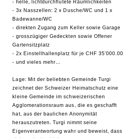
- helle, lichtdurchflutete Räumlichkeiten
- 3x Nasszellen: 2 x Dusche/WC und 1 x
Badewanne/WC
- direkten Zugang zum Keller sowie Garage
- grosszügiger Gedeckten sowie Offener
Gartensitzplatz
- 2x Einstellhallenplatz für je CHF 35'000.00
- und vieles mehr…
Lage: Mit der beliebten Gemeinde Turgi
zeichnet der Schweizer Heimatschutz eine
kleine Gemeinde im schweizerischen
Agglomerationsraum aus, die es geschafft
hat, aus der baulichen Anonymität
herauszutreten. Turgi nimmt seine
Eigenverantwortung wahr und beweist, dass