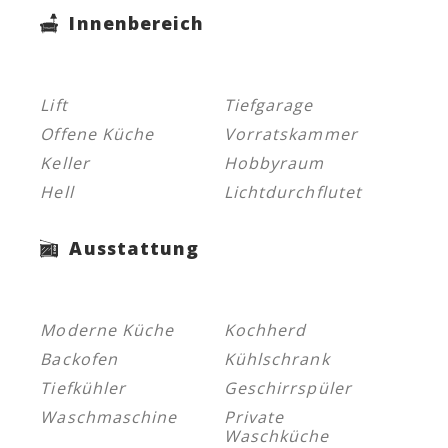
Innenbereich
Lift
Tiefgarage
Offene Küche
Vorratskammer
Keller
Hobbyraum
Hell
Lichtdurchflutet
Ausstattung
Moderne Küche
Kochherd
Backofen
Kühlschrank
Tiefkühler
Geschirrspüler
Waschmaschine
Private
Waschküche