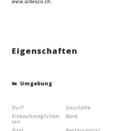
www.ardesco.ch.
Eigenschaften
Umgebung
Dorf
Geschäfte
Einkaufsmöglichkei
Bank
ten
Post
Restaurant(s)