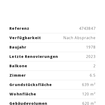
Referenz
4743847
Verfügbarkeit
Nach Absprache
Baujahr
1978
Letzte Renovierungen
2023
Balkone
2
Zimmer
6.5
Grundstücksfläche
639 m²
Wohnfläche
120 m²
Gebäudevolumen
620 m³