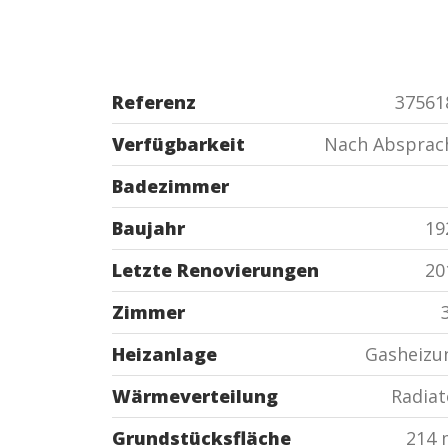
Referenz
37561
Verfügbarkeit
Nach Absprac
Badezimmer
Baujahr
19
Letzte Renovierungen
20
Zimmer
Heizanlage
Gasheizu
Wärmeverteilung
Radiat
Grundstücksfläche
214 