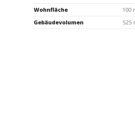
Wohnfläche
100 
Gebäudevolumen
525 