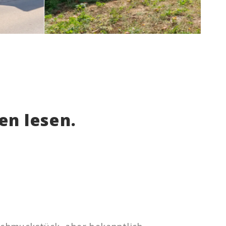
en lesen.