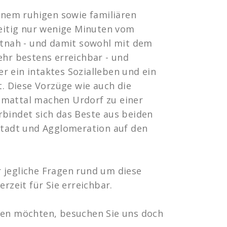
einem ruhigen sowie familiären
zeitig nur wenige Minuten vom
adtnah - und damit sowohl mit dem
ehr bestens erreichbar - und
r ein intaktes Sozialleben und ein
t. Diese Vorzüge wie auch die
mmattal machen Urdorf zu einer
rbindet sich das Beste aus beiden
 Stadt und Agglomeration auf den
 jegliche Fragen rund um diese
erzeit für Sie erreichbar.
ten möchten, besuchen Sie uns doch