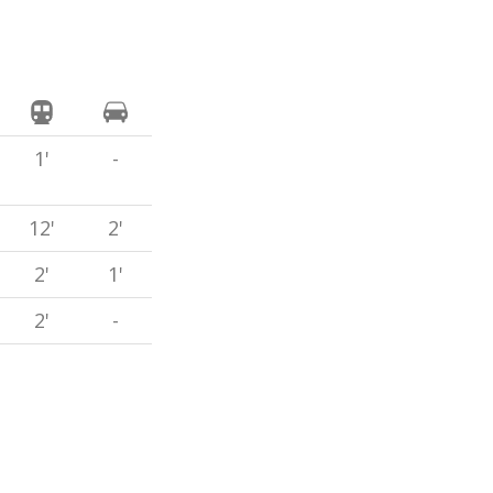
1'
-
12'
2'
2'
1'
2'
-