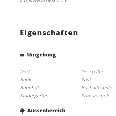
auf www.ardesco.ch.
Eigenschaften
Umgebung
Dorf
Geschäfte
Bank
Post
Bahnhof
Bushaltestelle
Kindergarten
Primarschule
Aussenbereich