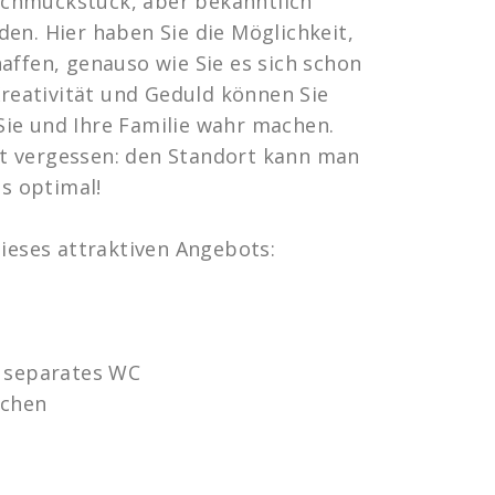
) Schmuckstück, aber bekanntlich
en. Hier haben Sie die Möglichkeit,
affen, genauso wie Sie es sich schon
eativität und Geduld können Sie
ie und Ihre Familie wahr machen.
t vergessen: den Standort kann man
ts optimal!
dieses attraktiven Angebots:
n separates WC
schen