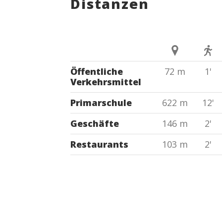
Distanzen
Öffentliche
72 m
1'
Verkehrsmittel
Primarschule
622 m
12'
Geschäfte
146 m
2'
Restaurants
103 m
2'