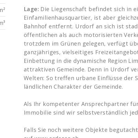
Lage:
Die Liegenschaft befindet sich in 
m²
Einfamilienhausquartier, ist aber gleich
m³
Bahnhof entfernt. Urdorf an sich ist st
öffentlichen als auch motorisierten Verk
trotzdem im Grünen gelegen, verfügt übe
ganzjähriges, vielseitiges Freizeitangebo
Einbettung in die dynamische Region Li
attraktiven Gemeinde. Denn in Urdorf ve
Welten: So treffen urbane Einflüsse der
ländlichen Charakter der Gemeinde.
Als Ihr kompetenter Ansprechpartner für
Immobilie sind wir selbstverständlich jed
Falls Sie noch weitere Objekte begutach