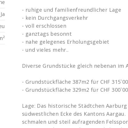
he
- ruhige und familienfreundlicher Lage
Ja
- kein Durchgangsverkehr
- voll erschlossen
eu
- ganztags besonnt
m²
- nahe gelegenes Erholungsgebiet
- und vieles mehr..
Diverse Grundstücke gleich nebenan im 
- Grundstückfläche 387m2 für CHF 315`00
- Grundstückfläche 329m2 für CHF 300`00
Lage: Das historische Städtchen Aarburg 
südwestlichen Ecke des Kantons Aargau. 
schmalen und steil aufragenden Felsspor