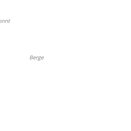
onnt
Berge