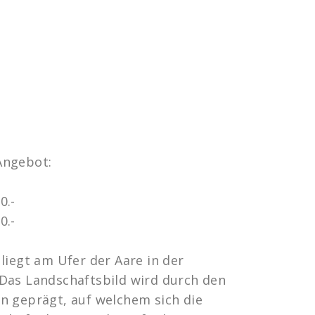
Angebot:
0.-
0.-
liegt am Ufer der Aare in der
Das Landschaftsbild wird durch den
n geprägt, auf welchem sich die