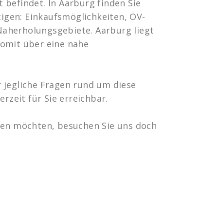
 befindet. In Aarburg finden Sie
ötigen: Einkaufsmöglichkeiten, ÖV-
aherholungsgebiete. Aarburg liegt
somit über eine nahe
 jegliche Fragen rund um diese
erzeit für Sie erreichbar.
ten möchten, besuchen Sie uns doch