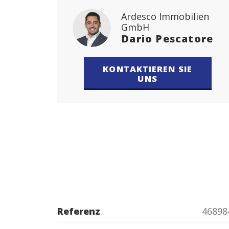
Ardesco Immobilien
GmbH
Dario Pescatore
KONTAKTIEREN SIE
UNS
Referenz
46898