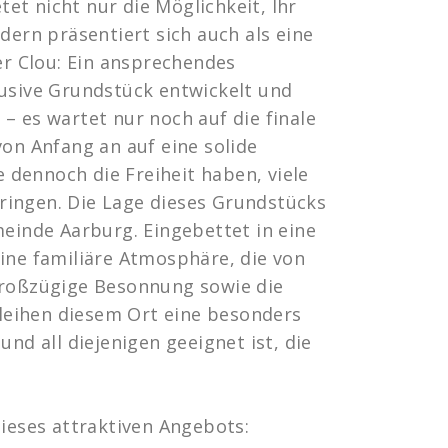
et nicht nur die Möglichkeit, Ihr
dern präsentiert sich auch als eine
Der Clou: Ein ansprechendes
lusive Grundstück entwickelt und
– es wartet nur noch auf die finale
von Anfang an auf eine solide
dennoch die Freiheit haben, viele
ringen. Die Lage dieses Grundstücks
meinde Aarburg. Eingebettet in eine
ine familiäre Atmosphäre, die von
großzügige Besonnung sowie die
eihen diesem Ort eine besonders
und all diejenigen geeignet ist, die
dieses attraktiven Angebots: