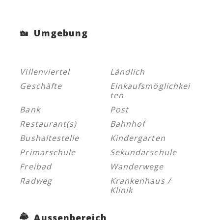
Umgebung
Villenviertel
Ländlich
Geschäfte
Einkaufsmöglichkei
ten
Bank
Post
Restaurant(s)
Bahnhof
Bushaltestelle
Kindergarten
Primarschule
Sekundarschule
Freibad
Wanderwege
Radweg
Krankenhaus /
Klinik
Aussenbereich