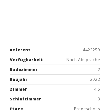
Referenz
4422259
Verfügbarkeit
Nach Absprache
Badezimmer
2
Baujahr
2022
Zimmer
4.5
Schlafzimmer
3
Etage
Erdgeschoss