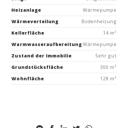
Heizanlage
Wärmepumpe
Wärmeverteilung
Bodenheizung
Kellerfläche
14 m²
Warmwasseraufbereitung
Wärmepumpe
Zustand der Immobilie
Sehr gut
Grundstücksfläche
300 m²
Wohnfläche
128 m²