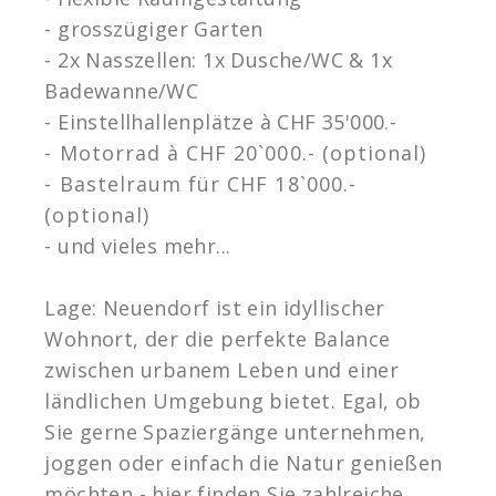
- grosszügiger Garten
- 2x Nasszellen: 1x Dusche/WC & 1x
Badewanne/WC
- Einstellhallenplätze à CHF 35'000.-
- Motorrad à CHF 20`000.- (optional)
- Bastelraum für CHF 18`000.-
(optional)
- und vieles mehr...
Lage: Neuendorf ist ein idyllischer
Wohnort, der die perfekte Balance
zwischen urbanem Leben und einer
ländlichen Umgebung bietet. Egal, ob
Sie gerne Spaziergänge unternehmen,
joggen oder einfach die Natur genießen
möchten - hier finden Sie zahlreiche