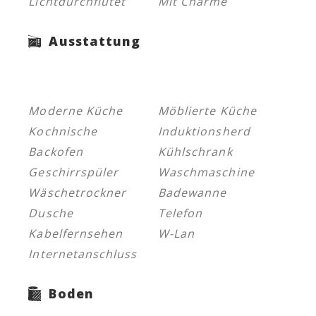
Lichtdurchflutet
Mit Charme
Ausstattung
Moderne Küche
Möblierte Küche
Kochnische
Induktionsherd
Backofen
Kühlschrank
Geschirrspüler
Waschmaschine
Wäschetrockner
Badewanne
Dusche
Telefon
Kabelfernsehen
W-Lan
Internetanschluss
Boden