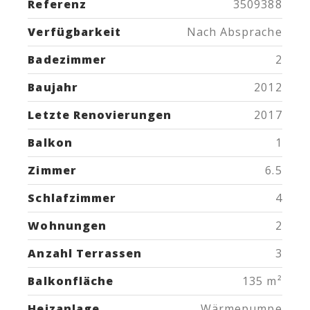
Referenz
3509388
Verfügbarkeit
Nach Absprache
Badezimmer
2
Baujahr
2012
Letzte Renovierungen
2017
Balkon
1
Zimmer
6.5
Schlafzimmer
4
Wohnungen
2
Anzahl Terrassen
3
Balkonfläche
135 m²
Heizanlage
Wärmepumpe