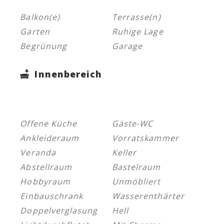
Balkon(e)
Terrasse(n)
Garten
Ruhige Lage
Begrünung
Garage
Innenbereich
Offene Küche
Gäste-WC
Ankleideraum
Vorratskammer
Veranda
Keller
Abstellraum
Bastelraum
Hobbyraum
Unmöbliert
Einbauschrank
Wasserenthärter
Doppelverglasung
Hell