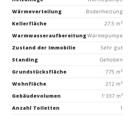
Wärmeverteilung
Bodenheizung
Kellerfläche
27.5 m²
Warmwasseraufbereitung
Wärmepumpe
Zustand der Immobilie
Sehr gut
Standing
Gehoben
Grundstücksfläche
775 m²
Wohnfläche
212 m²
Gebäudevolumen
1'337 m³
Anzahl Toiletten
1